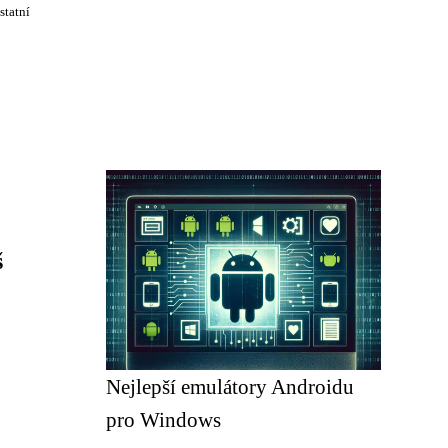
statní
š
Nejlepší emulátory Androidu
pro Windows