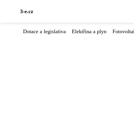
3-e.cz
Dotace a legislativa
Elektřina a plyn
Fotovolta