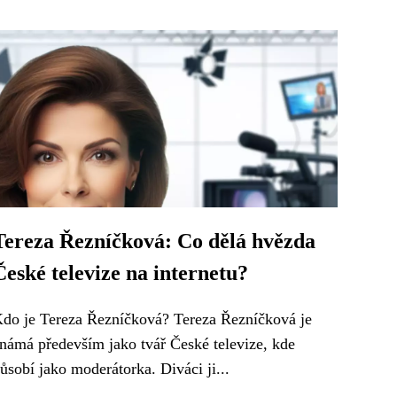
Tereza Řezníčková: Co dělá hvězda
České televize na internetu?
do je Tereza Řezníčková? Tereza Řezníčková je
námá především jako tvář České televize, kde
ůsobí jako moderátorka. Diváci ji...