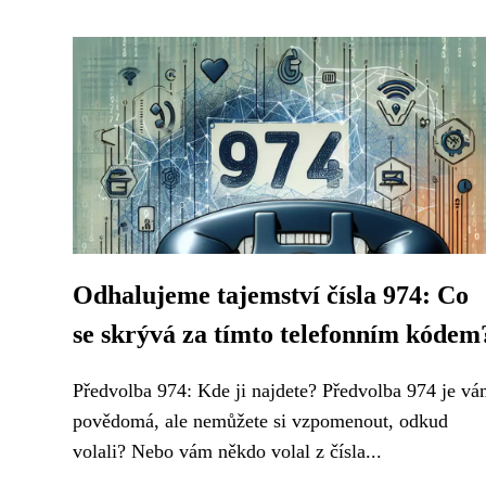
Odhalujeme tajemství čísla 974: Co
se skrývá za tímto telefonním kódem
Předvolba 974: Kde ji najdete? Předvolba 974 je v
povědomá, ale nemůžete si vzpomenout, odkud
volali? Nebo vám někdo volal z čísla...