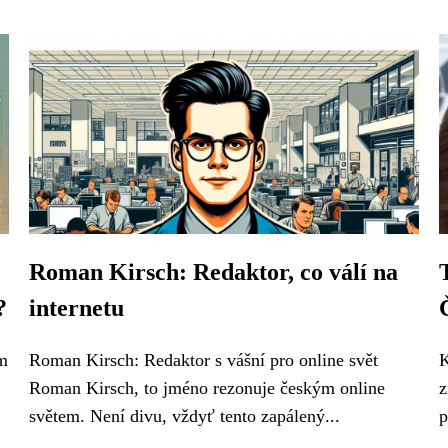
Roman Kirsch: Redaktor, co válí na
?
internetu
ám
Roman Kirsch: Redaktor s vášní pro online svět
K
Roman Kirsch, to jméno rezonuje českým online
z
světem. Není divu, vždyť tento zapálený...
p