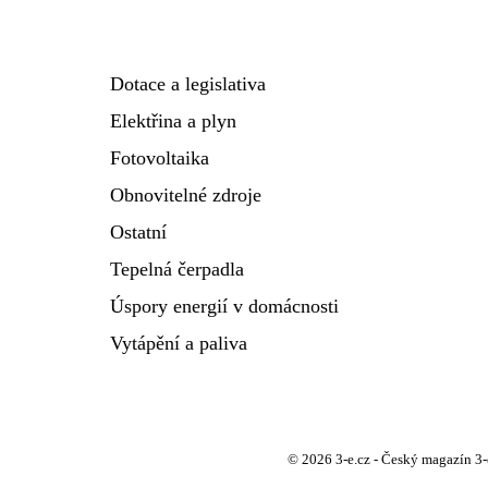
Dotace a legislativa
Elektřina a plyn
Fotovoltaika
Obnovitelné zdroje
Ostatní
Tepelná čerpadla
Úspory energií v domácnosti
Vytápění a paliva
© 2026 3-e.cz - Český magazín 3-e