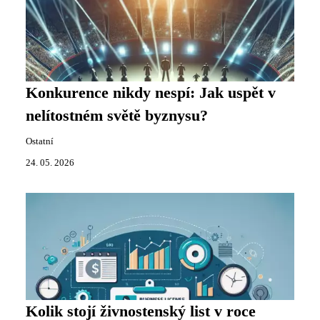
Konkurence nikdy nespí: Jak uspět v
nelítostném světě byznysu?
Ostatní
24. 05. 2026
Kolik stojí živnostenský list v roce