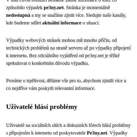
způsobilo výpadek
pe3ny.net
. Stránka je momentálně
nedostupná
a my se snažíme zjistit více. Sledujte naše kanály,
kde budeme sdílet
aktuální informace
o situaci.
Výpadky webových stránek mohou mít mnoho příčin, od
technických problémů na straně serveru až po výpadky připojení
k internetu. Bez oficiálního vyjádření od pe3ny.net je těžké
spekulovat o konkrétním důvodu výpadku.
Prosíme o trpělivost, děláme vše pro to, abychom zjistili více a
co nejdříve vám poskytli relevantní informace.
Uživatelé hlásí problémy
Uživatelé na sociálních sítích a diskuzních fórech hlásí problémy
s připojením k internetu od poskytovatele
Pe3ny.net
. Výpadky