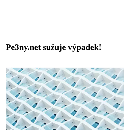
Pe3ny.net sužuje výpadek!