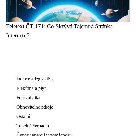
Teletext ČT 171: Co Skrývá Tajemná Stránka
Internetu?
Dotace a legislativa
Elektřina a plyn
Fotovoltaika
Obnovitelné zdroje
Ostatní
Tepelná čerpadla
Úspory energií v domácnosti