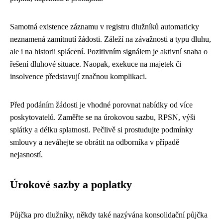
Samotná existence záznamu v registru dlužníků automaticky
neznamená zamítnutí žádosti. Záleží na závažnosti a typu dluhu,
ale i na historii splácení. Pozitivním signálem je aktivní snaha o
řešení dluhové situace. Naopak, exekuce na majetek či
insolvence představují značnou komplikaci.
Před podáním žádosti je vhodné porovnat nabídky od více
poskytovatelů. Zaměřte se na úrokovou sazbu, RPSN, výši
splátky a délku splatnosti. Pečlivě si prostudujte podmínky
smlouvy a neváhejte se obrátit na odborníka v případě
nejasností.
Úrokové sazby a poplatky
Půjčka pro dlužníky, někdy také nazývána konsolidační půjčka