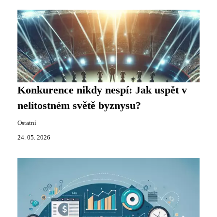
Konkurence nikdy nespí: Jak uspět v
nelítostném světě byznysu?
Ostatní
24. 05. 2026