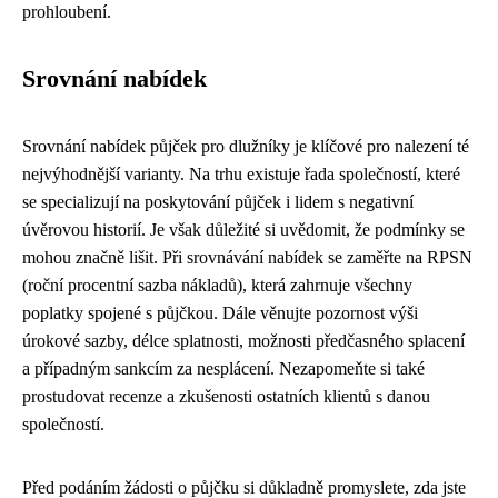
prohloubení.
Srovnání nabídek
Srovnání nabídek půjček pro dlužníky je klíčové pro nalezení té
nejvýhodnější varianty. Na trhu existuje řada společností, které
se specializují na poskytování půjček i lidem s negativní
úvěrovou historií. Je však důležité si uvědomit, že podmínky se
mohou značně lišit. Při srovnávání nabídek se zaměřte na RPSN
(roční procentní sazba nákladů), která zahrnuje všechny
poplatky spojené s půjčkou. Dále věnujte pozornost výši
úrokové sazby, délce splatnosti, možnosti předčasného splacení
a případným sankcím za nesplácení. Nezapomeňte si také
prostudovat recenze a zkušenosti ostatních klientů s danou
společností.
Před podáním žádosti o půjčku si důkladně promyslete, zda jste