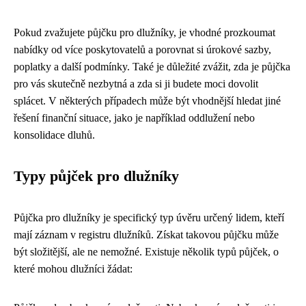
Pokud zvažujete půjčku pro dlužníky, je vhodné prozkoumat
nabídky od více poskytovatelů a porovnat si úrokové sazby,
poplatky a další podmínky. Také je důležité zvážit, zda je půjčka
pro vás skutečně nezbytná a zda si ji budete moci dovolit
splácet. V některých případech může být vhodnější hledat jiné
řešení finanční situace, jako je například oddlužení nebo
konsolidace dluhů.
Typy půjček pro dlužníky
Půjčka pro dlužníky je specifický typ úvěru určený lidem, kteří
mají záznam v registru dlužníků. Získat takovou půjčku může
být složitější, ale ne nemožné. Existuje několik typů půjček, o
které mohou dlužníci žádat: