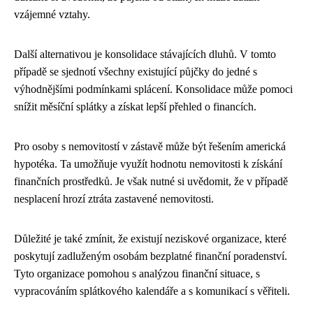
vzájemné vztahy.
Další alternativou je konsolidace stávajících dluhů. V tomto
případě se sjednotí všechny existující půjčky do jedné s
výhodnějšími podmínkami splácení. Konsolidace může pomoci
snížit měsíční splátky a získat lepší přehled o financích.
Pro osoby s nemovitostí v zástavě může být řešením americká
hypotéka. Ta umožňuje využít hodnotu nemovitosti k získání
finančních prostředků. Je však nutné si uvědomit, že v případě
nesplacení hrozí ztráta zastavené nemovitosti.
Důležité je také zmínit, že existují neziskové organizace, které
poskytují zadluženým osobám bezplatné finanční poradenství.
Tyto organizace pomohou s analýzou finanční situace, s
vypracováním splátkového kalendáře a s komunikací s věřiteli.