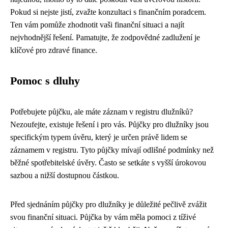
Pokud si nejste jistí, zvažte konzultaci s finančním poradcem.
Ten vám pomůže zhodnotit vaši finanční situaci a najít
nejvhodnější řešení. Pamatujte, že zodpovědné zadlužení je
klíčové pro zdravé finance.
Pomoc s dluhy
Potřebujete půjčku, ale máte záznam v registru dlužníků?
Nezoufejte, existuje řešení i pro vás. Půjčky pro dlužníky jsou
specifickým typem úvěru, který je určen právě lidem se
záznamem v registru. Tyto půjčky mívají odlišné podmínky než
běžné spotřebitelské úvěry. Často se setkáte s vyšší úrokovou
sazbou a nižší dostupnou částkou.
Před sjednáním půjčky pro dlužníky je důležité pečlivě zvážit
svou finanční situaci. Půjčka by vám měla pomoci z tíživé