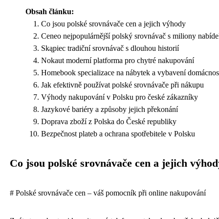
Obsah článku:
Co jsou polské srovnávače cen a jejich výhody
Ceneo nejpopulárnější polský srovnávač s miliony nabíd
Skąpiec tradiční srovnávač s dlouhou historií
Nokaut moderní platforma pro chytré nakupování
Homebook specializace na nábytek a vybavení domácnos
Jak efektivně používat polské srovnávače při nákupu
Výhody nakupování v Polsku pro české zákazníky
Jazykové bariéry a způsoby jejich překonání
Doprava zboží z Polska do České republiky
Bezpečnost plateb a ochrana spotřebitele v Polsku
Co jsou polské srovnávače cen a jejich výhod
# Polské srovnávače cen – váš pomocník při online nakupování