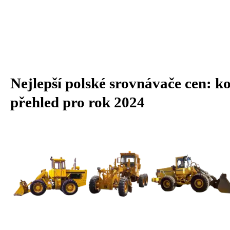
Nejlepší polské srovnávače cen: k
přehled pro rok 2024