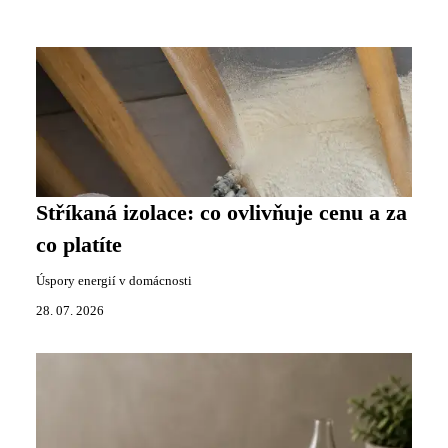
Stříkaná izolace: co ovlivňuje cenu a za
co platíte
Úspory energií v domácnosti
28. 07. 2026