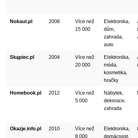
Nokaut.pl
2008
Více než
Elektronika,
15 000
dům,
zahrada,
auto
Skąpiec.pl
2004
Více než
Elektronika,
20 000
móda,
kosmetika,
hračky
Homebook.pl
2012
Více než
Nábytek,
5 000
dekorace,
zahrada
Okazje.info.pl
2010
Více než
Elektronika,
8 000
domácnost,