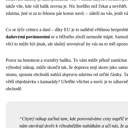
takže víte, kde váš balík zrovna je. Nic horšího než čekat a nevědět
zdarma, jiné si za to řeknou pár korun navíc – záleží na vás, jestli vá
Co se týče celnice a daní – díky EU je to naštěstí většinou bezpro
daňovými povinnostmi
se u běžného zboží nemusíte trápit. Samoz
věcí to může být jinak, ale slušný srovnávač by vás na to měl upozor
Pozor na hmotnost a rozměry balíku. To vám může pěkně zamíchat 
výhodný nákup, může skončit tak, že doprava stojí skoro jako sam
stranu, spousta obchodů nabízí
dopravu zdarma
od určité částky. Ta
větší objednávku s kamarády? Ušetříte všichni a navíc je to zábav
obchodě.
Chytrý nákup začíná tam, kde porovnáváme ceny napříč tr
nám otevírají dveře k výhodnějším nabídkám a učí nás, že g