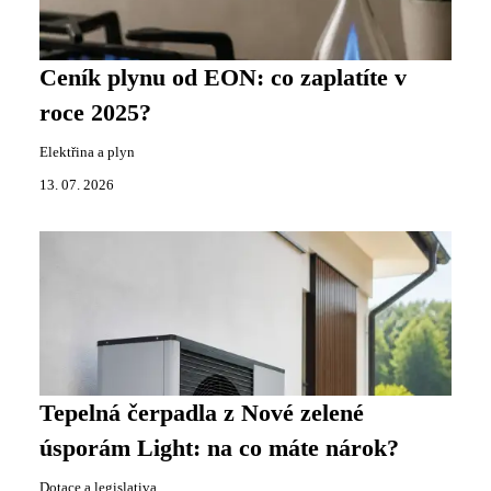
Ceník plynu od EON: co zaplatíte v
roce 2025?
Elektřina a plyn
13. 07. 2026
Tepelná čerpadla z Nové zelené
úsporám Light: na co máte nárok?
Dotace a legislativa