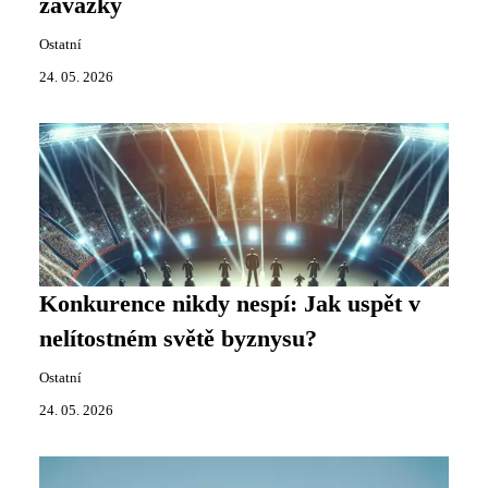
závazky
Ostatní
24. 05. 2026
Konkurence nikdy nespí: Jak uspět v
nelítostném světě byznysu?
Ostatní
24. 05. 2026