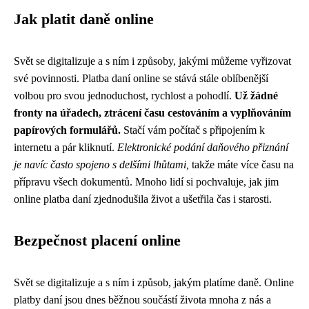
Jak platit daně online
Svět se digitalizuje a s ním i způsoby, jakými můžeme vyřizovat
své povinnosti. Platba daní online se stává stále oblíbenější
volbou pro svou jednoduchost, rychlost a pohodlí.
Už žádné
fronty na úřadech, ztrácení času cestováním a vyplňováním
papírových formulářů.
Stačí vám počítač s připojením k
internetu a pár kliknutí.
Elektronické podání daňového přiznání
je navíc často spojeno s delšími lhůtami,
takže máte více času na
přípravu všech dokumentů. Mnoho lidí si pochvaluje, jak jim
online platba daní zjednodušila život a ušetřila čas i starosti.
Bezpečnost placení online
Svět se digitalizuje a s ním i způsob, jakým platíme daně. Online
platby daní jsou dnes běžnou součástí života mnoha z nás a