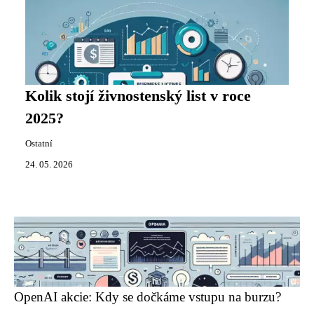
Kolik stojí živnostenský list v roce
2025?
Ostatní
24. 05. 2026
OpenAI akcie: Kdy se dočkáme vstupu na burzu?