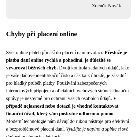
Zdeněk Novák
Chyby při placení online
Svět online plateb přináší do placení daní revoluci.
Přestože je
platba daní online rychlá a pohodlná, je důležité se
vyvarovat běžných chyb.
Dvojí kontrola zadaných údajů, jako
je vaše daňové identifikační číslo a částka k úhradě, je zásadní
pro hladký průběh platby. Používání zabezpečených
internetových připojení a oficiálních webových stránek finanční
správy je nezbytné pro ochranu vašich osobních údajů.
V
případě nejasností nebo dotazů je vhodné kontaktovat
finanční úřad, který vám poskytne odbornou pomoc.
Moderní technologie nám dávají do rukou nástroje pro efektivní
a bezproblémové placení daní.
Využijte je naplno a splňte si své
daňové povinnosti s lehkostí.