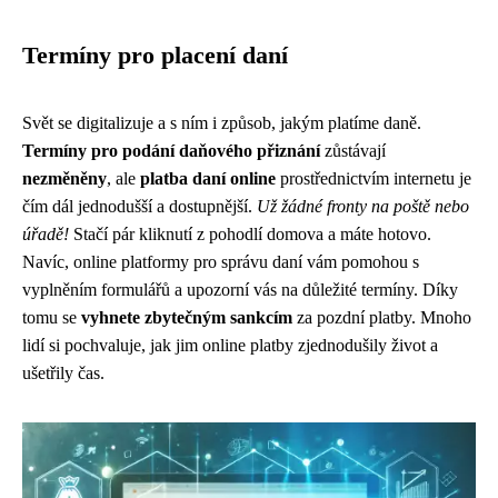
Termíny pro placení daní
Svět se digitalizuje a s ním i způsob, jakým platíme daně.
Termíny pro podání daňového přiznání
zůstávají
nezměněny
, ale
platba daní online
prostřednictvím internetu je
čím dál jednodušší a dostupnější.
Už žádné fronty na poště nebo
úřadě!
Stačí pár kliknutí z pohodlí domova a máte hotovo.
Navíc, online platformy pro správu daní vám pomohou s
vyplněním formulářů a upozorní vás na důležité termíny. Díky
tomu se
vyhnete zbytečným sankcím
za pozdní platby. Mnoho
lidí si pochvaluje, jak jim online platby zjednodušily život a
ušetřily čas.