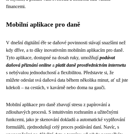
financemi.
Mobilní aplikace pro daně
V dnešní digitální éře se daňové povinnosti stávají snazšími než
kdy dříve, a to díky inovativním mobilním aplikacím pro daně.
Tyto aplikace, dostupné na dosah ruky, umožňují
podávat
daňová přiznání online
a
platit daně prostřednictvím internetu
s nebývalou jednoduchostí a flexibilitou. Představte si, že
můžete odeslat svá daňová data během několika minut, ať už jste
kdekoli – na cestách, v kavárně nebo doma na gauči.
Mobilní aplikace pro daně zbavují stresu z papírování a
zdlouhavých procesů. S intuitivním rozhraním a užitečnými
funkcemi, jako je skenování dokladů a automatické vyplňování
formulářů, zjednodušují celý proces podávání daní. Navíc, s