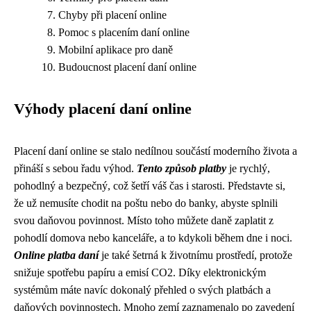
Chyby při placení online
Pomoc s placením daní online
Mobilní aplikace pro daně
Budoucnost placení daní online
Výhody placení daní online
Placení daní online se stalo nedílnou součástí moderního života a
přináší s sebou řadu výhod.
Tento způsob platby
je rychlý,
pohodlný a bezpečný, což šetří váš čas i starosti. Představte si,
že už nemusíte chodit na poštu nebo do banky, abyste splnili
svou daňovou povinnost. Místo toho můžete daně zaplatit z
pohodlí domova nebo kanceláře, a to kdykoli během dne i noci.
Online platba daní
je také šetrná k životnímu prostředí, protože
snižuje spotřebu papíru a emisí CO2. Díky elektronickým
systémům máte navíc dokonalý přehled o svých platbách a
daňových povinnostech. Mnoho zemí zaznamenalo po zavedení