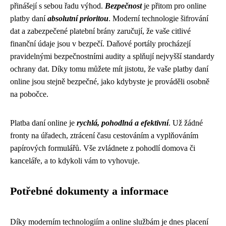
přinášejí s sebou řadu výhod.
Bezpečnost
je přitom pro online
platby daní
absolutní prioritou
. Moderní technologie šifrování
dat a zabezpečené platební brány zaručují, že vaše citlivé
finanční údaje jsou v bezpečí. Daňové portály procházejí
pravidelnými bezpečnostními audity a splňují nejvyšší standardy
ochrany dat. Díky tomu můžete mít jistotu, že vaše platby daní
online jsou stejně bezpečné, jako kdybyste je prováděli osobně
na pobočce.
Platba daní online je
rychlá, pohodlná a efektivní
. Už žádné
fronty na úřadech, ztrácení času cestováním a vyplňováním
papírových formulářů. Vše zvládnete z pohodlí domova či
kanceláře, a to kdykoli vám to vyhovuje.
Potřebné dokumenty a informace
Díky moderním technologiím a online službám je dnes placení