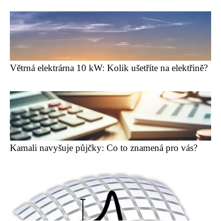
Větrná elektrárna 10 kW: Kolik ušetříte na elektřině?
Kamali navyšuje půjčky: Co to znamená pro vás?