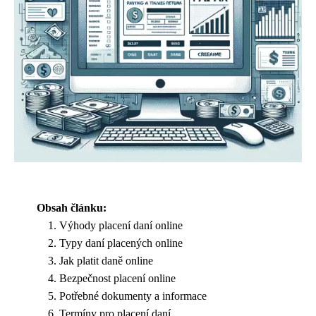
Obsah článku:
Výhody placení daní online
Typy daní placených online
Jak platit daně online
Bezpečnost placení online
Potřebné dokumenty a informace
Termíny pro placení daní