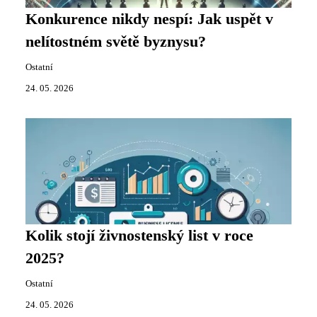
Konkurence nikdy nespí: Jak uspět v
nelítostném světě byznysu?
Ostatní
24. 05. 2026
Kolik stojí živnostenský list v roce
2025?
Ostatní
24. 05. 2026