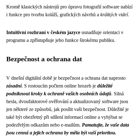
Kromě klasických nástrojů pro úpravu fotografií software nabízí
i funkce pro tvorbu koláží, grafických návrhů a
krátkých videí
.
Intuitivní rozhraní v českém jazyce
usnadňuje orientaci v
programu a zpřístupňuje jeho funkce širokému publiku.
Bezpečnost a ochrana dat
V dnešní digitální době je bezpečnost a ochrana dat naprosto
zásadní
. S rostoucím počtem online hrozeb je
důležité
podniknout kroky k ochraně vašich osobních údajů
. Silná
hesla, dvoufaktorové ověřování a aktualizovaný software jsou
jen některé ze způsobů, jak posílit vaši bezpečnost. Důležité je
také být obezřetný při sdílení informací online a vyhýbat se
podezřelým odkazům nebo e-mailům.
Pamatujte, že vaše data
jsou cenná a jejich ochrana by měla být vaší prioritou.