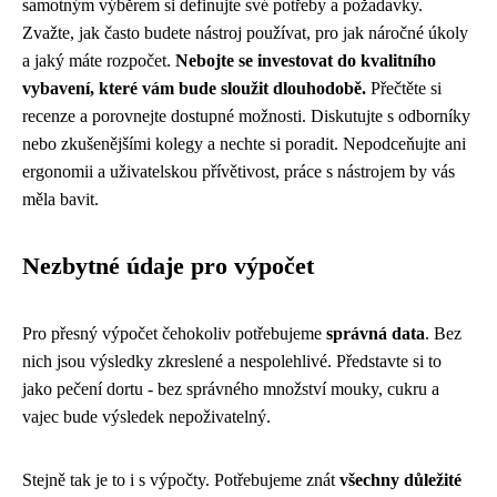
samotným výběrem si definujte své potřeby a požadavky.
Zvažte, jak často budete nástroj používat, pro jak náročné úkoly
a jaký máte rozpočet.
Nebojte se investovat do kvalitního
vybavení, které vám bude sloužit dlouhodobě.
Přečtěte si
recenze a porovnejte dostupné možnosti. Diskutujte s odborníky
nebo zkušenějšími kolegy a nechte si poradit. Nepodceňujte ani
ergonomii a uživatelskou přívětivost, práce s nástrojem by vás
měla bavit.
Nezbytné údaje pro výpočet
Pro přesný výpočet čehokoliv potřebujeme
správná data
. Bez
nich jsou výsledky zkreslené a nespolehlivé. Představte si to
jako pečení dortu - bez správného množství mouky, cukru a
vajec bude výsledek nepoživatelný.
Stejně tak je to i s výpočty. Potřebujeme znát
všechny důležité