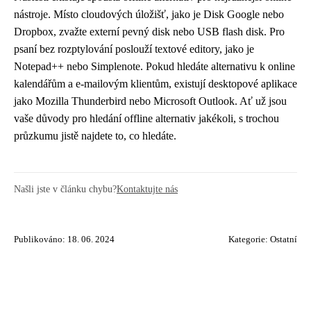
nástroje. Místo cloudových úložišť, jako je Disk Google nebo
Dropbox, zvažte externí pevný disk nebo USB flash disk. Pro
psaní bez rozptylování poslouží textové editory, jako je
Notepad++ nebo Simplenote. Pokud hledáte alternativu k online
kalendářům a e-mailovým klientům, existují desktopové aplikace
jako Mozilla Thunderbird nebo Microsoft Outlook. Ať už jsou
vaše důvody pro hledání offline alternativ jakékoli, s trochou
průzkumu jistě najdete to, co hledáte.
Našli jste v článku chybu?
Kontaktujte nás
Publikováno: 18. 06. 2024
Kategorie:
Ostatní