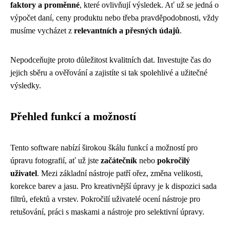
faktory a proměnné
, které ovlivňují výsledek. Ať už se jedná o
výpočet daní, ceny produktu nebo třeba pravděpodobnosti, vždy
musíme vycházet z
relevantních a přesných údajů
.
Nepodceňujte proto důležitost kvalitních dat. Investujte čas do
jejich sběru a ověřování a zajistíte si tak spolehlivé a užitečné
výsledky.
Přehled funkcí a možností
Tento software nabízí širokou škálu funkcí a možností pro
úpravu fotografií, ať už jste
začátečník
nebo
pokročilý
uživatel
. Mezi základní nástroje patří ořez, změna velikosti,
korekce barev a jasu. Pro kreativnější úpravy je k dispozici sada
filtrů, efektů a vrstev. Pokročilí uživatelé ocení nástroje pro
retušování, práci s maskami a nástroje pro selektivní úpravy.