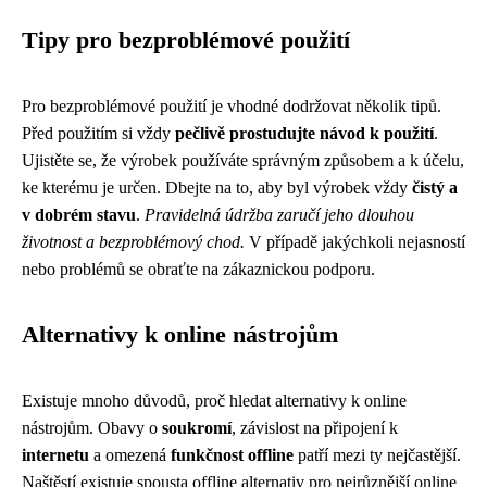
Tipy pro bezproblémové použití
Pro bezproblémové použití je vhodné dodržovat několik tipů.
Před použitím si vždy
pečlivě prostudujte návod k použití
.
Ujistěte se, že výrobek používáte správným způsobem a k účelu,
ke kterému je určen. Dbejte na to, aby byl výrobek vždy
čistý a
v dobrém stavu
.
Pravidelná údržba zaručí jeho dlouhou
životnost a bezproblémový chod.
V případě jakýchkoli nejasností
nebo problémů se obraťte na zákaznickou podporu.
Alternativy k online nástrojům
Existuje mnoho důvodů, proč hledat alternativy k online
nástrojům. Obavy o
soukromí
, závislost na připojení k
internetu
a omezená
funkčnost offline
patří mezi ty nejčastější.
Naštěstí existuje spousta offline alternativ pro nejrůznější online