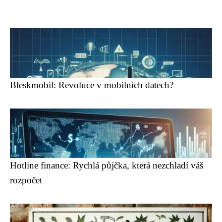
Bleskmobil: Revoluce v mobilních datech?
Hotline finance: Rychlá půjčka, která nezchladí váš
rozpočet