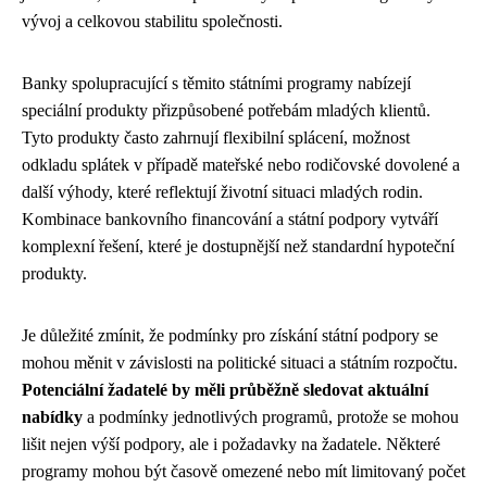
vývoj a celkovou stabilitu společnosti.
Banky spolupracující s těmito státními programy nabízejí
speciální produkty přizpůsobené potřebám mladých klientů.
Tyto produkty často zahrnují flexibilní splácení, možnost
odkladu splátek v případě mateřské nebo rodičovské dovolené a
další výhody, které reflektují životní situaci mladých rodin.
Kombinace bankovního financování a státní podpory vytváří
komplexní řešení, které je dostupnější než standardní hypoteční
produkty.
Je důležité zmínit, že podmínky pro získání státní podpory se
mohou měnit v závislosti na politické situaci a státním rozpočtu.
Potenciální žadatelé by měli průběžně sledovat aktuální
nabídky
a podmínky jednotlivých programů, protože se mohou
lišit nejen výší podpory, ale i požadavky na žadatele. Některé
programy mohou být časově omezené nebo mít limitovaný počet