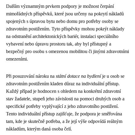
Dalším významným prvkem podpory je možnost čerpání
mimořádných příspěvků, které jsou určeny na pokrytí nákladů
spojených s úpravou bytu nebo domu pro potřeby osoby se
zdravotním postižením. Tyto příspěvky mohou pokrýt náklady
na odstranění architektonických bariér, instalaci speciálního
vybavení nebo úpravu prostoru tak, aby byl přístupný a
bezpečný pro osobu s omezenou mobilitou či jinými zdravotními
omezeními.
Při posuzování nároku na
státní dotace na bydlení
je u osob se
zdravotním postižením kladen důraz na individuální přístup.
Každý případ je hodnocen s ohledem na konkrétní zdravotní
stav žadatele, stupeň jeho závislosti na pomoci druhých osob a
specifické potřeby vyplývající z jeho zdravotního postižení.
Tento individuální přístup zajišťuje, že podpora je směřována
tam, kde je skutečně potřeba, a že její výše odpovídá reálným
nákladům, kterým daná osoba čelí.