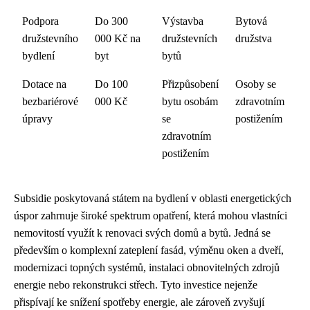
Podpora
Do 300
Výstavba
Bytová
družstevního
000 Kč na
družstevních
družstva
bydlení
byt
bytů
Dotace na
Do 100
Přizpůsobení
Osoby se
bezbariérové
000 Kč
bytu osobám
zdravotním
úpravy
se
postižením
zdravotním
postižením
Subsidie poskytovaná státem na bydlení v oblasti energetických
úspor zahrnuje široké spektrum opatření, která mohou vlastníci
nemovitostí využít k renovaci svých domů a bytů. Jedná se
především o komplexní zateplení fasád, výměnu oken a dveří,
modernizaci topných systémů, instalaci obnovitelných zdrojů
energie nebo rekonstrukci střech. Tyto investice nejenže
přispívají ke snížení spotřeby energie, ale zároveň zvyšují