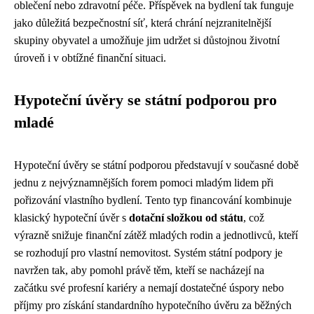
oblečení nebo zdravotní péče. Příspěvek na bydlení tak funguje
jako důležitá bezpečnostní síť, která chrání nejzranitelnější
skupiny obyvatel a umožňuje jim udržet si důstojnou životní
úroveň i v obtížné finanční situaci.
Hypoteční úvěry se státní podporou pro
mladé
Hypoteční úvěry se státní podporou představují v současné době
jednu z nejvýznamnějších forem pomoci mladým lidem při
pořizování vlastního bydlení. Tento typ financování kombinuje
klasický hypoteční úvěr s
dotační složkou od státu
, což
výrazně snižuje finanční zátěž mladých rodin a jednotlivců, kteří
se rozhodují pro vlastní nemovitost. Systém státní podpory je
navržen tak, aby pomohl právě těm, kteří se nacházejí na
začátku své profesní kariéry a nemají dostatečné úspory nebo
příjmy pro získání standardního hypotečního úvěru za běžných