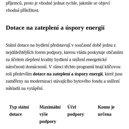
příjemců, proto je vhodné jednat rychle, jakmile se objeví
vhodná příležitost.
Dotace na zateplení a úspory energií
Státní dotace na bydlení představují v současné době jednu z
nejdůležitějších forem podpory, kterou vláda poskytuje občanům
za účelem zlepšení kvality bydlení a snížení energetické
náročnosti domácností. V rámci těchto programů hrají klíčovou
roli především
dotace na zateplení a úspory energií
, které jsou
zaměřeny na modernizaci stávajícího bytového fondu a snížení
nákladů na vytápění.
Typ státní
Maximální
Účel
Komu je
dotace
výše
podpory
určena
podpory