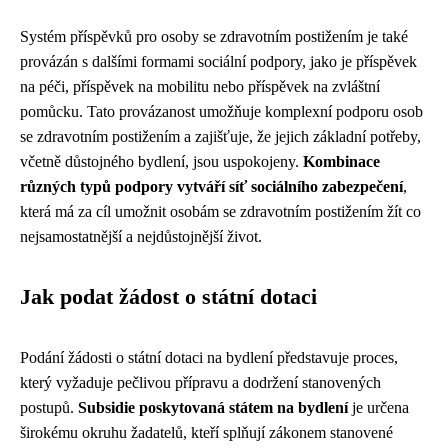
Systém příspěvků pro osoby se zdravotním postižením je také
provázán s dalšími formami sociální podpory, jako je příspěvek
na péči, příspěvek na mobilitu nebo příspěvek na zvláštní
pomůcku. Tato provázanost umožňuje komplexní podporu osob
se zdravotním postižením a zajišťuje, že jejich základní potřeby,
včetně důstojného bydlení, jsou uspokojeny.
Kombinace
různých typů podpory vytváří síť sociálního zabezpečení
,
která má za cíl umožnit osobám se zdravotním postižením žít co
nejsamostatnější a nejdůstojnější život.
Jak podat žádost o státní dotaci
Podání žádosti o státní dotaci na bydlení představuje proces,
který vyžaduje pečlivou přípravu a dodržení stanovených
postupů.
Subsidie poskytovaná státem na bydlení
je určena
širokému okruhu žadatelů, kteří splňují zákonem stanovené