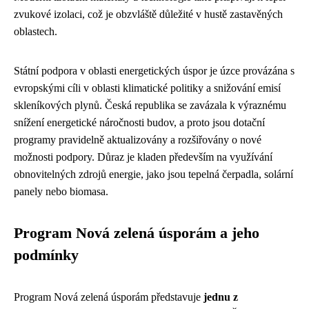
zvukové izolaci, což je obzvláště důležité v hustě zastavěných
oblastech.
Státní podpora v oblasti energetických úspor je úzce provázána s
evropskými cíli v oblasti klimatické politiky a snižování emisí
skleníkových plynů. Česká republika se zavázala k výraznému
snížení energetické náročnosti budov, a proto jsou dotační
programy pravidelně aktualizovány a rozšiřovány o nové
možnosti podpory. Důraz je kladen především na využívání
obnovitelných zdrojů energie, jako jsou tepelná čerpadla, solární
panely nebo biomasa.
Program Nová zelená úsporám a jeho
podmínky
Program Nová zelená úsporám představuje
jednu z