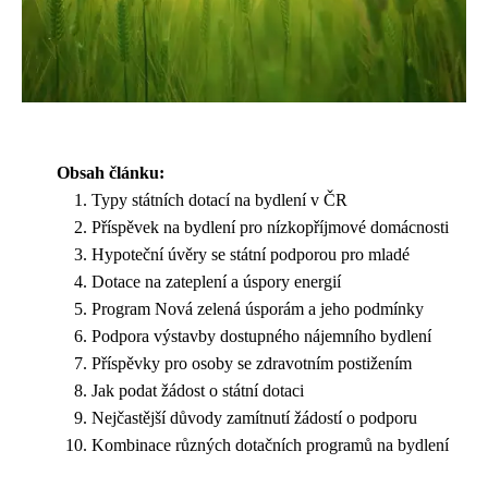
Obsah článku:
Typy státních dotací na bydlení v ČR
Příspěvek na bydlení pro nízkopříjmové domácnosti
Hypoteční úvěry se státní podporou pro mladé
Dotace na zateplení a úspory energií
Program Nová zelená úsporám a jeho podmínky
Podpora výstavby dostupného nájemního bydlení
Příspěvky pro osoby se zdravotním postižením
Jak podat žádost o státní dotaci
Nejčastější důvody zamítnutí žádostí o podporu
Kombinace různých dotačních programů na bydlení