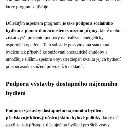
který program zajišťuje.
Důležitým aspektem programu je také
podpora sociálního
bydlení a pomoc domácnostem s nižšími příjmy
, které mohou
získat vyšší procento podpory na realizaci energeticky
úsporných opatření. Tato subsidie poskytovaná státem na
bydlení tak přispívá ke snižování energetické chudoby a
umožňuje širšímu spektru obyvatel zlepšit kvalitu jejich bydlení
při současném snížení provozních nákladů.
Podpora výstavby dostupného nájemního
bydlení
Podpora výstavby dostupného nájemního bydlení
představuje klíčový nástroj státní bytové politiky
, který má
za cíl zajistit přístup k důstojnému bydlení pro širší vrstvy