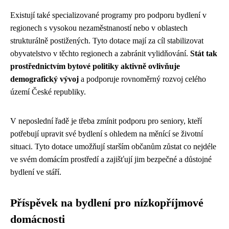
Existují také specializované programy pro podporu bydlení v
regionech s vysokou nezaměstnaností nebo v oblastech
strukturálně postižených. Tyto dotace mají za cíl stabilizovat
obyvatelstvo v těchto regionech a zabránit vylidňování.
Stát tak
prostřednictvím bytové politiky aktivně ovlivňuje
demografický vývoj
a podporuje rovnoměrný rozvoj celého
území České republiky.
V neposlední řadě je třeba zmínit podporu pro seniory, kteří
potřebují upravit své bydlení s ohledem na měnící se životní
situaci. Tyto dotace umožňují starším občanům zůstat co nejdéle
ve svém domácím prostředí a zajišťují jim bezpečné a důstojné
bydlení ve stáří.
Příspěvek na bydlení pro nízkopříjmové
domácnosti