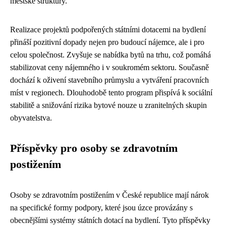
městské struktury.
Realizace projektů podpořených státními dotacemi na bydlení
přináší pozitivní dopady nejen pro budoucí nájemce, ale i pro
celou společnost. Zvyšuje se nabídka bytů na trhu, což pomáhá
stabilizovat ceny nájemného i v soukromém sektoru. Současně
dochází k oživení stavebního průmyslu a vytváření pracovních
míst v regionech. Dlouhodobě tento program přispívá k sociální
stabilitě a snižování rizika bytové nouze u zranitelných skupin
obyvatelstva.
Příspěvky pro osoby se zdravotním
postižením
Osoby se zdravotním postižením v České republice mají nárok
na specifické formy podpory, které jsou úzce provázány s
obecnějšími systémy státních dotací na bydlení. Tyto příspěvky