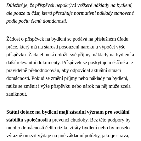
Důležité je, že příspěvek nepokrývá veškeré náklady na bydlení,
ale pouze tu část, která přesahuje normativní náklady stanovené
podle počtu členů domácnosti
.
Žádost o příspěvek na bydlení se podává na příslušném úřadu
práce, který má na starosti posouzení nároku a výpočet výše
příspěvku. Žadatel musí doložit své příjmy, náklady na bydlení a
další relevantní dokumenty. Příspěvek se poskytuje měsíčně a je
pravidelně přehodnocován, aby odpovídal aktuální situaci
domácnosti. Pokud se změní příjmy nebo náklady na bydlení,
může se změnit i výše příspěvku nebo nárok na něj může zcela
zaniknout.
Státní dotace na bydlení mají zásadní význam pro sociální
stabilitu společnosti
a prevenci chudoby. Bez této podpory by
mnoho domácností čelilo riziku ztráty bydlení nebo by muselo
výrazně omezit výdaje na jiné základní potřeby, jako je strava,