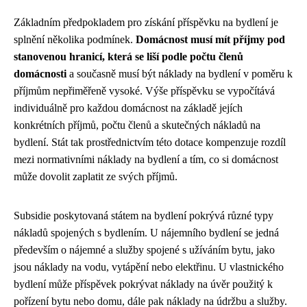
Základním předpokladem pro získání příspěvku na bydlení je
splnění několika podmínek.
Domácnost musí mít příjmy pod
stanovenou hranicí, která se liší podle počtu členů
domácnosti
a současně musí být náklady na bydlení v poměru k
příjmům nepřiměřeně vysoké. Výše příspěvku se vypočítává
individuálně pro každou domácnost na základě jejích
konkrétních příjmů, počtu členů a skutečných nákladů na
bydlení. Stát tak prostřednictvím této dotace kompenzuje rozdíl
mezi normativními náklady na bydlení a tím, co si domácnost
může dovolit zaplatit ze svých příjmů.
Subsidie poskytovaná státem na bydlení pokrývá různé typy
nákladů spojených s bydlením. U nájemního bydlení se jedná
především o nájemné a služby spojené s užíváním bytu, jako
jsou náklady na vodu, vytápění nebo elektřinu. U vlastnického
bydlení může příspěvek pokrývat náklady na úvěr použitý k
pořízení bytu nebo domu, dále pak náklady na údržbu a služby.