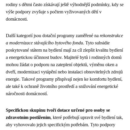
rodiny s dětmi často získávají ještě výhodnější podmínky, kdy se
výše podpory zvyšuje s počtem vyživovaných dětí v
domácnosti.
Další kategorií jsou dotační programy zaměřené na
rekonstrukce
a modernizace stávajícího bytového fondu
. Tyto subsidie
poskytované státem na bydlení mají za cíl zlepšit kvalitu bydlení
a energetickou účinnost budov. Majitelé bytů i rodinných domů
mohou žádat o podporu na zateplení objektů, výměnu oken a
dveří, modernizaci vytápění nebo instalaci obnovitelných zdrojů
energie. Takové programy přispívají nejen ke komfortu bydlení,
ale také k ochraně životního prostředí a snižování energetické
náročnosti domácností.
Specifickou skupinu tvoří dotace určené pro osoby se
zdravotním postižením
, které potřebují upravit své bydlení tak,
aby vyhovovalo jejich specifickým potřebám. Tyto podpory