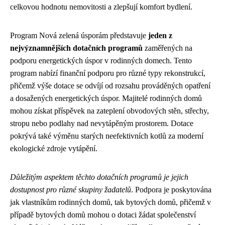
celkovou hodnotu nemovitosti a zlepšují komfort bydlení.
Program Nová zelená úsporám představuje
jeden z
nejvýznamnějších dotačních programů
zaměřených na
podporu energetických úspor v rodinných domech. Tento
program nabízí finanční podporu pro různé typy rekonstrukcí,
přičemž výše dotace se odvíjí od rozsahu prováděných opatření
a dosažených energetických úspor. Majitelé rodinných domů
mohou získat příspěvek na zateplení obvodových stěn, střechy,
stropu nebo podlahy nad nevytápěným prostorem. Dotace
pokrývá také výměnu starých neefektivních kotlů za moderní
ekologické zdroje vytápění.
Důležitým aspektem těchto dotačních programů je jejich
dostupnost pro různé skupiny žadatelů
. Podpora je poskytována
jak vlastníkům rodinných domů, tak bytových domů, přičemž v
případě bytových domů mohou o dotaci žádat společenství