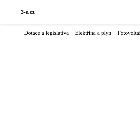
3-e.cz
Dotace a legislativa
Elektřina a plyn
Fotovolta