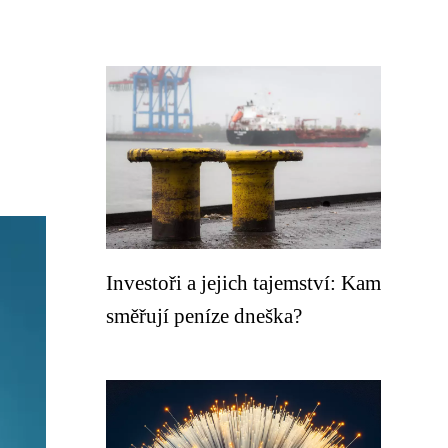
Investoři a jejich tajemství: Kam
směřují peníze dneška?