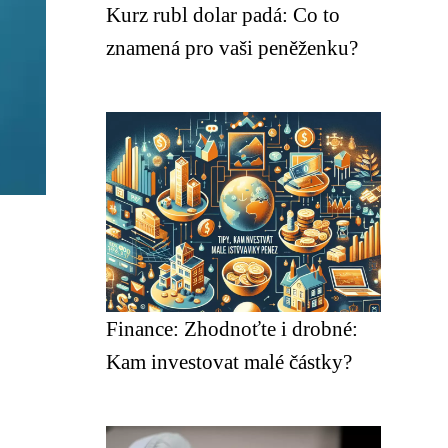
Kurz rubl dolar padá: Co to
znamená pro vaši peněženku?
Finance: Zhodnoťte i drobné:
Kam investovat malé částky?