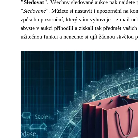
"Sledovat"
. Všechny sledované aukce pak najdete 
"Sledované"
. Můžete si nastavit i upozornění na kon
způsob upozornění, který vám vyhovuje - e-mail nebo
abyste v aukci přihodili a získali tak předmět vašich
užitečnou funkci a nenechte si ujít žádnou skvělou př