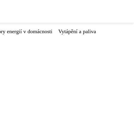
ry energií v domácnosti
Vytápění a paliva