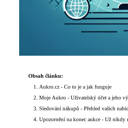
Obsah článku:
Aukro.cz - Co to je a jak funguje
Moje Aukro - Uživatelský účet a jeho 
Sledování nákupů - Přehled vašich nabí
Upozornění na konec aukce - Už nikdy 