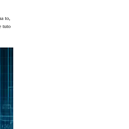
a to,
e tuto