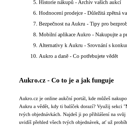
Historie nákupů - Archiv vašich aukcí
Hodnocení prodejce - Důležitá zpětná v
Bezpečnost na Aukru - Tipy pro bezpr
Mobilní aplikace Aukro - Nakupujte a p
Alternativy k Aukru - Srovnání s konku
Aukro a daně - Co potřebujete vědět
Aukro.cz - Co to je a jak funguje
Aukro.cz je online aukční portál, kde můžeš nakupo
Aukru a vědět, kdy ti balíček dorazí? Využij sekci "
tvých objednávkách. Najdeš ji po přihlášení na svů
uvidíš přehled všech tvých objednávek, ať už probí