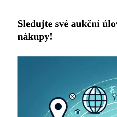
Sledujte své aukční ú
nákupy!