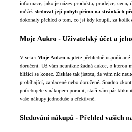
informace, jako je název produktu, prodejce, cena, 
můžeš
sledovat její pohyb přímo na stránkách př
dokonalý přehled o tom, co jsi kdy koupil, za kolik
Moje Aukro - Uživatelský účet a jeh
V sekci
Moje Aukro
najdete přehledně uspořádané i
doručení. Už vám neunikne žádná aukce, o kterou mát
blížící se konec. Získáte tak jistotu, že vám nic neu
probíhající, zaplacené nebo doručené. Snadno zkontr
potřebujete s nákupem poradit, stačí vám pár kliknu
vaše nákupy jednoduše a efektivně.
Sledování nákupů - Přehled vašich n