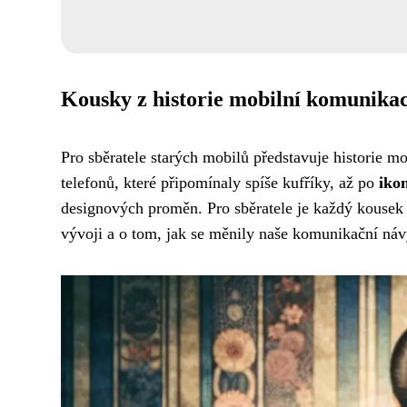
Kousky z historie mobilní komunika
Pro sběratele starých mobilů představuje historie 
telefonů, které připomínaly spíše kufříky, až po
iko
designových proměn. Pro sběratele je každý kousek
vývoji a o tom, jak se měnily naše komunikační náv