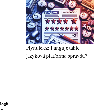
Plynule.cz: Funguje tahle
jazyková platforma opravdu?
logií
.