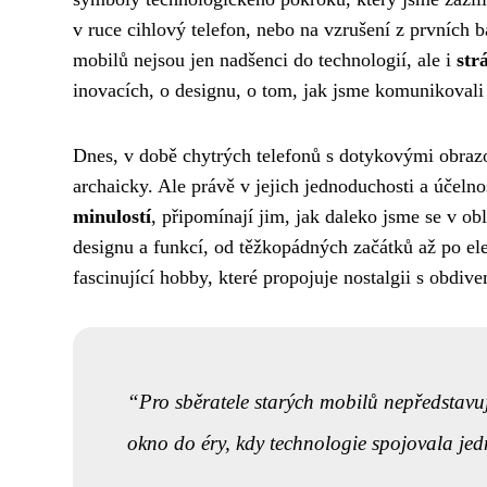
v ruce cihlový telefon, nebo na vzrušení z prvních 
mobilů nejsou jen nadšenci do technologií, ale i
str
inovacích, o designu, o tom, jak jsme komunikovali a
Dnes, v době chytrých telefonů s dotykovými obraz
archaicky. Ale právě v jejich jednoduchosti a účelnos
minulostí
, připomínají jim, jak daleko jsme se v ob
designu a funkcí, od těžkopádných začátků až po ele
fascinující hobby, které propojuje nostalgii s obdi
Pro sběratele starých mobilů nepředstavuje 
okno do éry, kdy technologie spojovala je