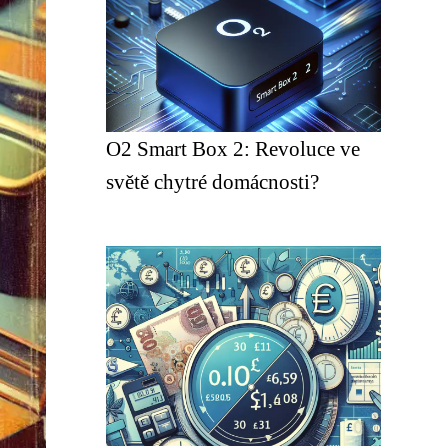
O2 Smart Box 2: Revoluce ve
světě chytré domácnosti?