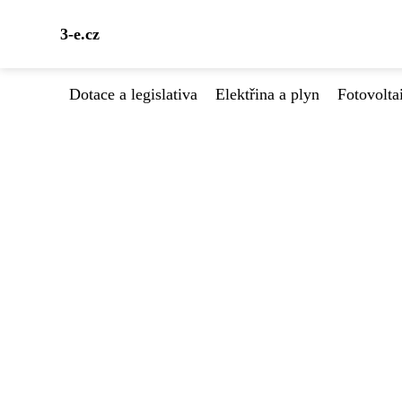
3-e.cz
Dotace a legislativa
Elektřina a plyn
Fotovolta