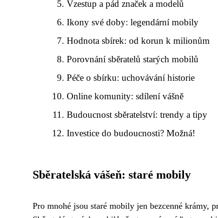
Vzestup a pád značek a modelů
Ikony své doby: legendární mobily
Hodnota sbírek: od korun k milionům
Porovnání sběratelů starých mobilů
Péče o sbírku: uchovávání historie
Online komunity: sdílení vášně
Budoucnost sběratelství: trendy a tipy
Investice do budoucnosti? Možná!
Sběratelská vášeň: staré mobily
Pro mnohé jsou staré mobily jen bezcenné krámy, pr