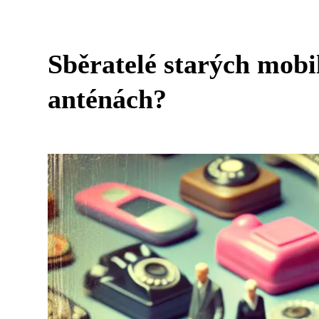
Sběratelé starých mobil
anténách?