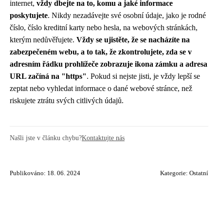
internet,
vždy dbejte na to, komu a jaké informace
poskytujete
. Nikdy nezadávejte své osobní údaje, jako je rodné
číslo, číslo kreditní karty nebo hesla, na webových stránkách,
kterým nedůvěřujete.
Vždy se ujistěte, že se nacházíte na
zabezpečeném webu, a to tak, že zkontrolujete, zda se v
adresním řádku prohlížeče zobrazuje ikona zámku a adresa
URL začíná na "https"
. Pokud si nejste jisti, je vždy lepší se
zeptat nebo vyhledat informace o dané webové stránce, než
riskujete ztrátu svých citlivých údajů.
Našli jste v článku chybu?
Kontaktujte nás
Publikováno: 18. 06. 2024
Kategorie:
Ostatní