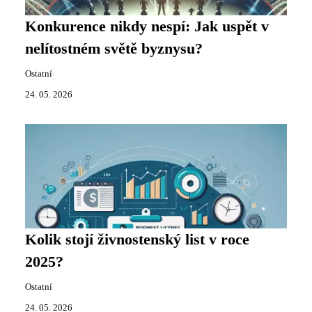
Konkurence nikdy nespí: Jak uspět v
nelítostném světě byznysu?
Ostatní
24. 05. 2026
Kolik stojí živnostenský list v roce
2025?
Ostatní
24. 05. 2026