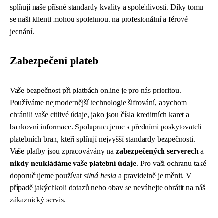
splňují naše přísné standardy kvality a spolehlivosti. Díky tomu
se naši klienti mohou spolehnout na profesionální a férové
jednání.
Zabezpečení plateb
Vaše bezpečnost při platbách online je pro nás prioritou.
Používáme nejmodernější technologie šifrování, abychom
chránili vaše citlivé údaje, jako jsou čísla kreditních karet a
bankovní informace. Spolupracujeme s předními poskytovateli
platebních bran, kteří splňují nejvyšší standardy bezpečnosti.
Vaše platby jsou zpracovávány na
zabezpečených serverech
a
nikdy neukládáme vaše platební údaje
. Pro vaši ochranu také
doporučujeme používat
silná hesla
a pravidelně je měnit. V
případě jakýchkoli dotazů nebo obav se neváhejte obrátit na náš
zákaznický servis.