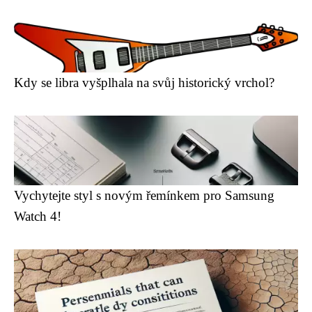
Kdy se libra vyšplhala na svůj historický vrchol?
Vychytejte styl s novým řemínkem pro Samsung
Watch 4!