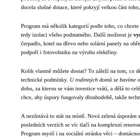
docela slušné dotace, které pokryjí velkou část toho,
Program má několik kategorií podle toho, co chcete
tedy izolaci všeho podstatného. Další možnost je
vy
čerpadlo, kotel na dřevo nebo solární panely na ohř
podpoří i fotovoltaiku na výrobu elektřiny.
Kolik vlastně můžete dostat? To záleží na tom, co děl
technické podmínky.
U rodinných domů se bavíme o 
dobu, za kterou se vám investice vrátí, a dělá to cel
chce, aby úspory fungovaly dlouhodobě, takže tech
A nezůstává to stát na místě. Nová zelená úsporám 
posledních verzích se víc tlačí na komplexní renovac
Program myslí i na sociální stránku věci – domácno