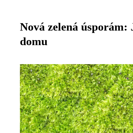
Nová zelená úsporám: J
domu