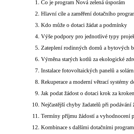
Co je program Nová zelená úsporám
Hlavní cíle a zaměření dotačního progr
Kdo může o dotaci žádat a podmínky
Výše podpory pro jednotlivé typy proje
Zateplení rodinných domů a bytových 
Výměna starých kotlů za ekologické zdr
Instalace fotovoltaických panelů a solár
Rekuperace a moderní větrací systémy 
Jak podat žádost o dotaci krok za kroke
Nejčastější chyby žadatelů při podávání 
Termíny příjmu žádostí a vyhodnocení p
Kombinace s dalšími dotačními program