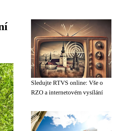
ní
Sledujte RTVS online: Vše o
RZO a internetovém vysílání