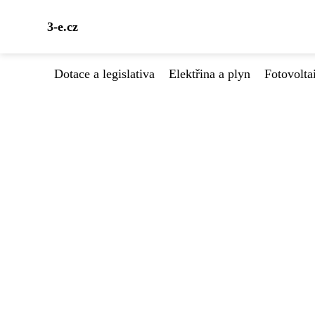
3-e.cz
Dotace a legislativa
Elektřina a plyn
Fotovolta