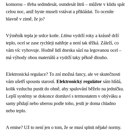
komorou – třeba sedmdesát, osmdesát litrů – můžete v klidu spát
celou noc, aniž byste museli vstávat a přikládat. To oceníte
hlavně v zimě, že jo?
Výměník tepla je srdce kotle.
Litina
vydrží roky a krásně drží
teplo, ocel se zase rychleji nahřeje a není tak těžká. Záleží, co
vám víc vyhovuje. Hodně lidí dneska sází na legovanou ocel –
má výhody obou materiálů a vydrží taky pěkně dlouho.
Elektronická regulace? To zní možná fancy, ale ve skutečnosti
vám ušetří spoustu starostí.
Elektronický regulátor
sám hlídá,
kolik vzduchu pustit do ohně, aby spalování běželo na jedničku.
Lepší systémy se dokonce domluví s termostatem v obýváku a
samy přidají nebo uberou podle toho, jestli je doma chladno
nebo teplo.
A emise? Už to není jen o tom, že se musí splnit nějaké normy.