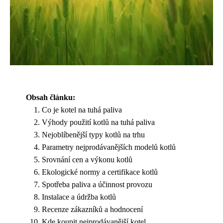
Obsah článku:
Co je kotel na tuhá paliva
Výhody použití kotlů na tuhá paliva
Nejoblíbenější typy kotlů na trhu
Parametry nejprodávanějších modelů kotlů
Srovnání cen a výkonu kotlů
Ekologické normy a certifikace kotlů
Spotřeba paliva a účinnost provozu
Instalace a údržba kotlů
Recenze zákazníků a hodnocení
Kde koupit nejprodávanější kotel