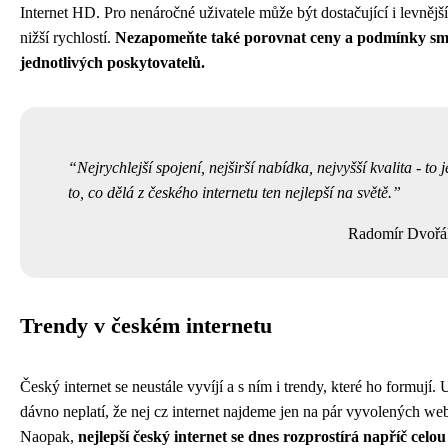
Internet HD. Pro nenáročné uživatele může být dostačující i levnější 
nižší rychlostí.
Nezapomeňte také porovnat ceny a podmínky sm
jednotlivých poskytovatelů.
Nejrychlejší spojení, nejširší nabídka, nejvyšší kvalita - to j
to, co dělá z českého internetu ten nejlepší na světě.
Radomír Dvořá
Trendy v českém internetu
Český internet se neustále vyvíjí a s ním i trendy, které ho formují. 
dávno neplatí, že nej cz internet najdeme jen na pár vyvolených we
Naopak,
nejlepší český internet se dnes rozprostírá napříč celou