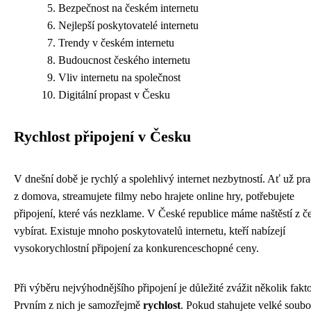
Bezpečnost na českém internetu
Nejlepší poskytovatelé internetu
Trendy v českém internetu
Budoucnost českého internetu
Vliv internetu na společnost
Digitální propast v Česku
Rychlost připojení v Česku
V dnešní době je rychlý a spolehlivý internet nezbytností. Ať už pra
z domova, streamujete filmy nebo hrajete online hry, potřebujete
připojení, které vás nezklame. V České republice máme naštěstí z č
vybírat. Existuje mnoho poskytovatelů internetu, kteří nabízejí
vysokorychlostní připojení za konkurenceschopné ceny.
Při výběru nejvýhodnějšího připojení je důležité zvážit několik fakt
Prvním z nich je samozřejmě
rychlost
. Pokud stahujete velké soub