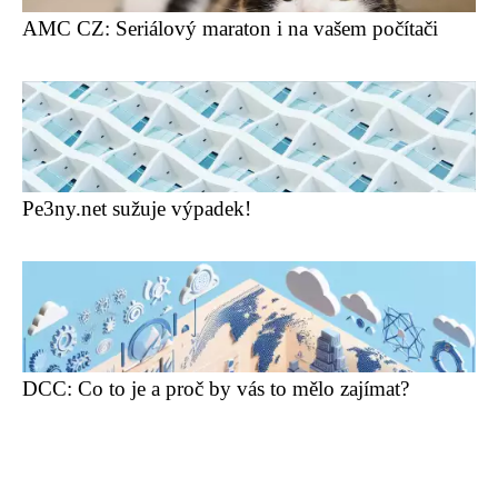
AMC CZ: Seriálový maraton i na vašem počítači
Pe3ny.net sužuje výpadek!
DCC: Co to je a proč by vás to mělo zajímat?