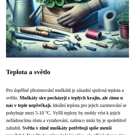
Teplota a světlo
Pro úspěšné přezimování muškátů je zásadní správná teplota a
světlo.
Muškáty sice pocházejí z teplých krajin, ale zimu u
nás v teple nepřečkají.
Ideální teplota pro jejich zazimování se
pohybuje mezi 5-10 °C. Vyšší teploty by mohly vést k jejich
nežádoucímu růstu a vytahování, zatímco mráz by je spolehlivě
zahubil.
Světla v zimě muškáty potřebují spíše menší