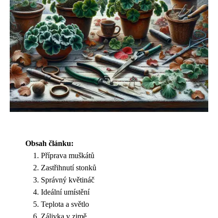
Obsah článku:
Příprava muškátů
Zastřihnutí stonků
Správný květináč
Ideální umístění
Teplota a světlo
Zálivka v zimě