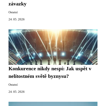
závazky
Ostatní
24. 05. 2026
Konkurence nikdy nespí: Jak uspět v
nelítostném světě byznysu?
Ostatní
24. 05. 2026