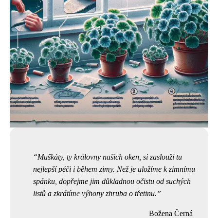
Muškáty, ty královny našich oken, si zaslouží tu
nejlepší péči i během zimy. Než je uložíme k zimnímu
spánku, dopřejme jim důkladnou očistu od suchých
listů a zkrátíme výhony zhruba o třetinu.
Božena Černá