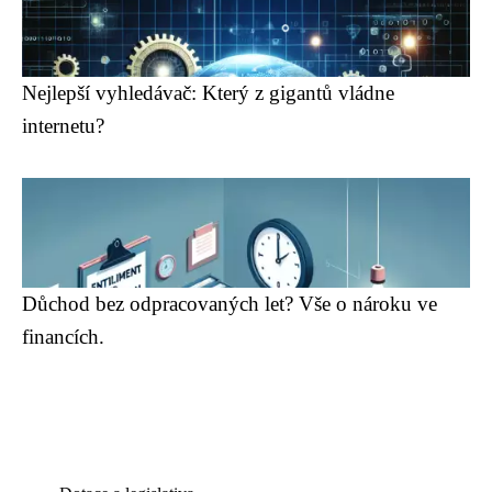
Nejlepší vyhledávač: Který z gigantů vládne
internetu?
Důchod bez odpracovaných let? Vše o nároku ve
financích.