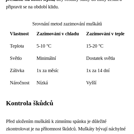
připravit se na období klidu.
Srovnání metod zazimování muškátů
Vlastnost
Zazimování v chladu
Zazimování v teple
Teplota
5-10 °C
15-20 °C
Světlo
Minimální
Dostatek světla
Zálivka
1x za měsíc
1x za 14 dní
Náročnost
Nízká
Vyšší
Kontrola škůdců
Před uložením muškátů k zimnímu spánku je důležité
zkontrolovat je na přítomnost škůdců. Muškáty bývají náchylné