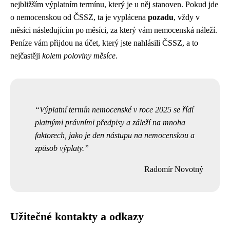
nejbližším výplatním termínu, který je u něj stanoven. Pokud jde
o nemocenskou od ČSSZ, ta je vyplácena
pozadu
, vždy v
měsíci následujícím po měsíci, za který vám nemocenská náleží.
Peníze vám přijdou na účet, který jste nahlásili ČSSZ, a to
nejčastěji
kolem poloviny měsíce
.
Výplatní termín nemocenské v roce 2025 se řídí
platnými právními předpisy a záleží na mnoha
faktorech, jako je den nástupu na nemocenskou a
způsob výplaty.
Radomír Novotný
Užitečné kontakty a odkazy