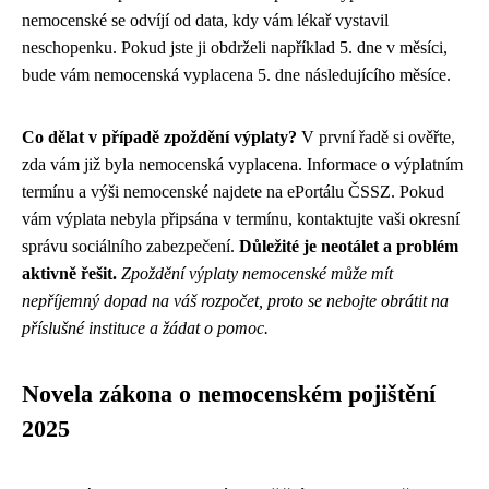
nemocenské se odvíjí od data, kdy vám lékař vystavil
neschopenku. Pokud jste ji obdrželi například 5. dne v měsíci,
bude vám nemocenská vyplacena 5. dne následujícího měsíce.
Co dělat v případě zpoždění výplaty?
V první řadě si ověřte,
zda vám již byla nemocenská vyplacena. Informace o výplatním
termínu a výši nemocenské najdete na ePortálu ČSSZ. Pokud
vám výplata nebyla připsána v termínu, kontaktujte vaši okresní
správu sociálního zabezpečení.
Důležité je neotálet a problém
aktivně řešit.
Zpoždění výplaty nemocenské může mít
nepříjemný dopad na váš rozpočet, proto se nebojte obrátit na
příslušné instituce a žádat o pomoc.
Novela zákona o nemocenském pojištění
2025