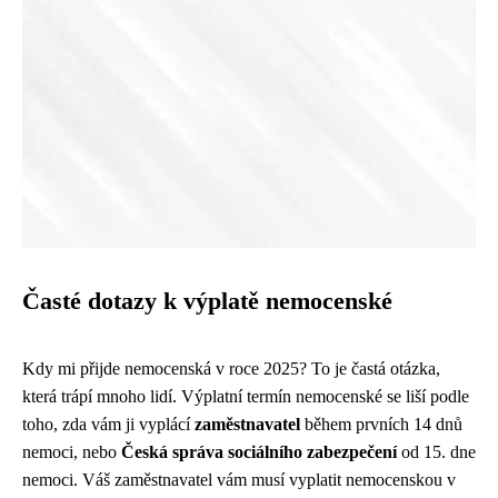
Časté dotazy k výplatě nemocenské
Kdy mi přijde nemocenská v roce 2025? To je častá otázka,
která trápí mnoho lidí. Výplatní termín nemocenské se liší podle
toho, zda vám ji vyplácí
zaměstnavatel
během prvních 14 dnů
nemoci, nebo
Česká správa sociálního zabezpečení
od 15. dne
nemoci. Váš zaměstnavatel vám musí vyplatit nemocenskou v