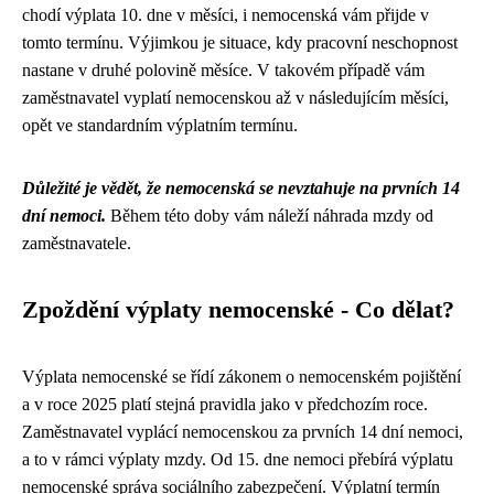
chodí výplata 10. dne v měsíci, i nemocenská vám přijde v
tomto termínu. Výjimkou je situace, kdy pracovní neschopnost
nastane v druhé polovině měsíce. V takovém případě vám
zaměstnavatel vyplatí nemocenskou až v následujícím měsíci,
opět ve standardním výplatním termínu.
Důležité je vědět, že nemocenská se nevztahuje na prvních 14
dní nemoci.
Během této doby vám náleží náhrada mzdy od
zaměstnavatele.
Zpoždění výplaty nemocenské - Co dělat?
Výplata nemocenské se řídí zákonem o nemocenském pojištění
a v roce 2025 platí stejná pravidla jako v předchozím roce.
Zaměstnavatel vyplácí nemocenskou za prvních 14 dní nemoci,
a to v rámci výplaty mzdy. Od 15. dne nemoci přebírá výplatu
nemocenské správa sociálního zabezpečení. Výplatní termín