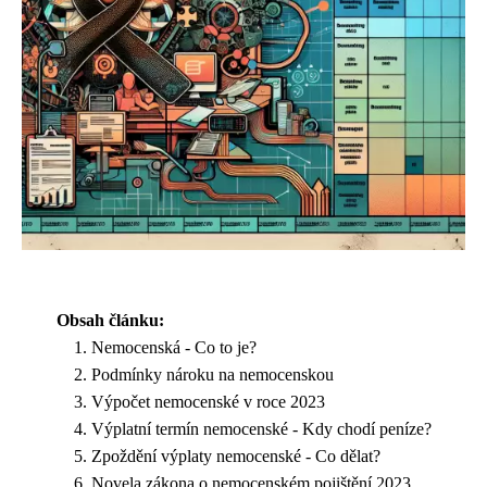
Obsah článku:
Nemocenská - Co to je?
Podmínky nároku na nemocenskou
Výpočet nemocenské v roce 2023
Výplatní termín nemocenské - Kdy chodí peníze?
Zpoždění výplaty nemocenské - Co dělat?
Novela zákona o nemocenském pojištění 2023