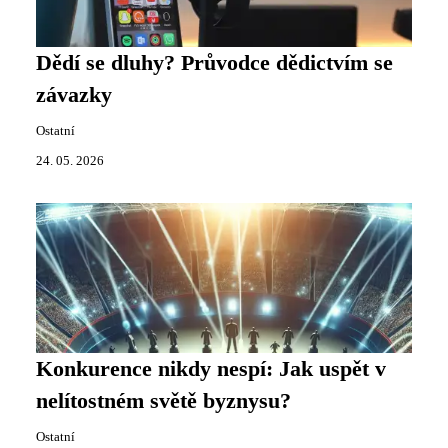
Dědí se dluhy? Průvodce dědictvím se
závazky
Ostatní
24. 05. 2026
Konkurence nikdy nespí: Jak uspět v
nelítostném světě byznysu?
Ostatní