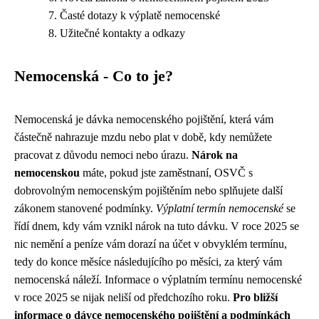
Časté dotazy k výplatě nemocenské
Užitečné kontakty a odkazy
Nemocenská - Co to je?
Nemocenská je dávka nemocenského pojištění, která vám
částečně nahrazuje mzdu nebo plat v době, kdy nemůžete
pracovat z důvodu nemoci nebo úrazu.
Nárok na
nemocenskou
máte, pokud jste zaměstnaní, OSVČ s
dobrovolným nemocenským pojištěním nebo splňujete další
zákonem stanovené podmínky.
Výplatní termín nemocenské
se
řídí dnem, kdy vám vznikl nárok na tuto dávku. V roce 2025 se
nic nemění a peníze vám dorazí na účet v obvyklém termínu,
tedy do konce měsíce následujícího po měsíci, za který vám
nemocenská náleží. Informace o výplatním termínu nemocenské
v roce 2025 se nijak neliší od předchozího roku.
Pro bližší
informace o dávce nemocenského pojištění a podmínkách