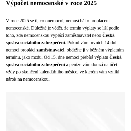
Výpočet nemocenské v roce 2025
V roce 2025 se ti, co onemocní, nemusí bát o proplacení
nemocenské. Důležité je vědět, že termín výplaty se liší podle
toho, zda nemocenskou vyplácí zaměstnavatel nebo
Česká
správa sociálního zabezpečení
. Pokud vám prvních 14 dní
nemoci proplácí
zaměstnavatel
, obdržíte ji v běžném výplatním
termínu, jako mzdu. Od 15. dne nemoci přebírá výplatu
Česká
správa sociálního zabezpečení
a peníze vám dorazí na účet
vždy po skončení kalendářního měsíce, ve kterém vám vznikl
nárok na nemocenskou.