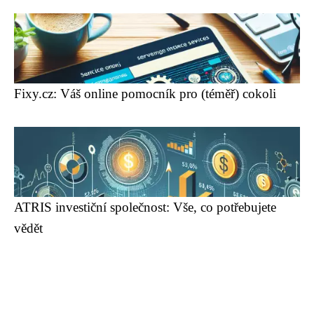
Fixy.cz: Váš online pomocník pro (téměř) cokoli
ATRIS investiční společnost: Vše, co potřebujete
vědět