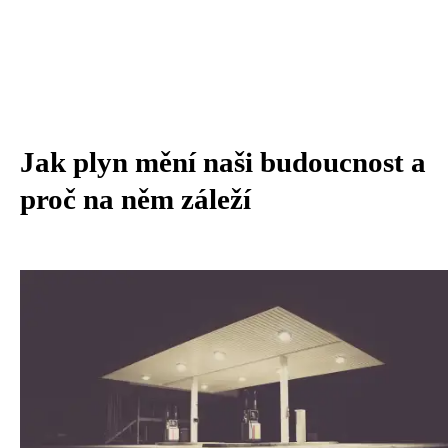
Jak plyn mění naši budoucnost a
proč na něm záleží