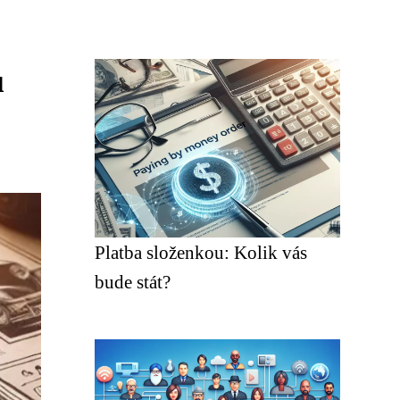
u
Platba složenkou: Kolik vás
bude stát?