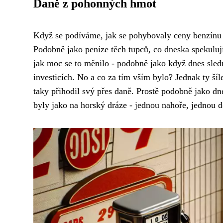
Daně z pohonných hmot
Když se podíváme, jak se pohybovaly ceny benzínu 
Podobně jako peníze těch tupců, co dneska spekulují
jak moc se to měnilo - podobně jako když dnes
sled
investicích. No a co za tím vším bylo? Jednak ty šíl
taky přihodil svý přes daně. Prostě podobně jako dn
byly jako na horský dráze - jednou nahoře, jednou d