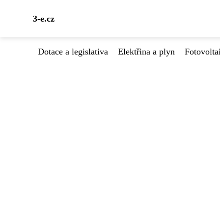
3-e.cz
Dotace a legislativa
Elektřina a plyn
Fotovolta