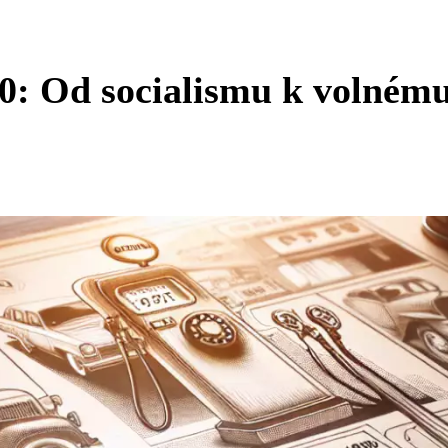
0: Od socialismu k volném